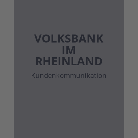
VOLKSBANK
IM
RHEINLAND
Kunden­kommunikation