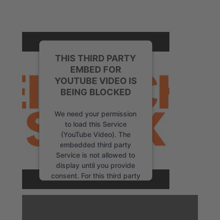
THIS THIRD PARTY
EMBED FOR
YOUTUBE VIDEO IS
BEING BLOCKED
We need your permission
to load this Service
(YouTube Video). The
embedded third party
Service is not allowed to
display until you provide
consent. For this third party
feature to load, please click
'accept'.