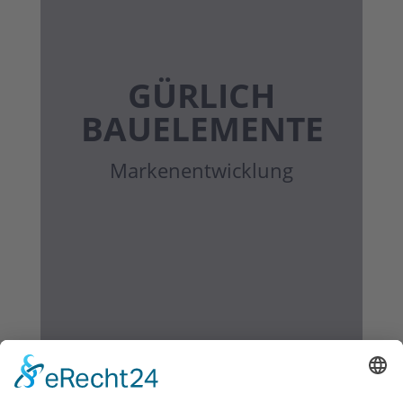
GÜRLICH
BAUELEMENTE
Marken­entwicklung