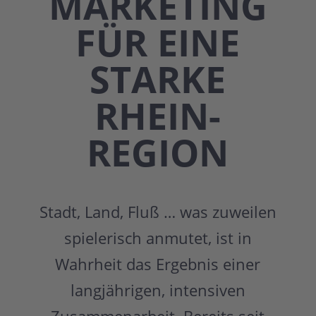
MARKE­TING
FÜR EINE
STARKE
RHEIN­
REGION
Stadt, Land, Fluß … was zuweilen
spielerisch anmutet, ist in
Wahrheit das Ergebnis einer
langjährigen, intensiven
Zusammenarbeit. Bereits seit