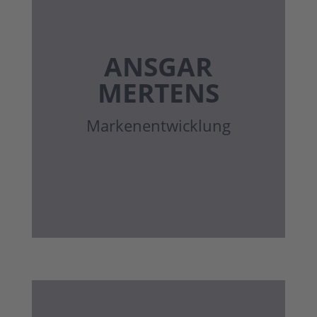
ANSGAR
MERTENS
Marken­entwicklung